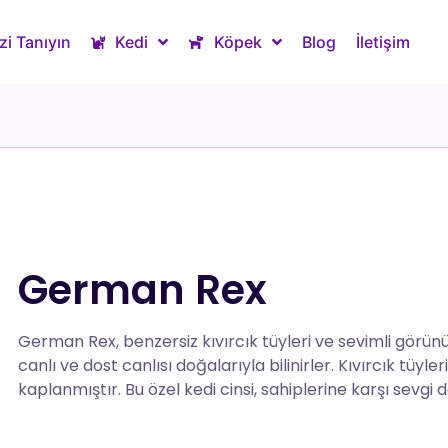
zi Tanıyın
Kedi
Köpek
Blog
İletişim
German Rex
German Rex, benzersiz kıvırcık tüyleri ve sevimli görünüş
canlı ve dost canlısı doğalarıyla bilinirler. Kıvırcık tüyl
kaplanmıştır. Bu özel kedi cinsi, sahiplerine karşı sevgi d