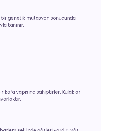
en bir genetik mutasyon sonucunda
la tanınır.
r kafa yapısına sahiptirler. Kulaklar
varlaktır.
badem şeklinde gözleri vardır. Göz