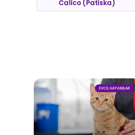
Calico (Patiska)
EVCIL HAYVANLAR