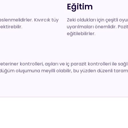
Eğitim
eslenmelidirler. Kıvırcık tüy
Zeki oldukları için çeşitli oy
ektirebilir.
uyarılmaları önemlidir. Pozi
eğitilebilirler.
eteriner kontrolleri, aşıları ve iç parazit kontrolleri ile sağ
 düğüm oluşumuna meyilli olabilir, bu yüzden düzenli taram