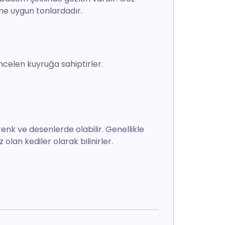
ine uygun tonlardadır.
ncelen kuyruğa sahiptirler.
renk ve desenlerde olabilir. Genellikle
 olan kediler olarak bilinirler.