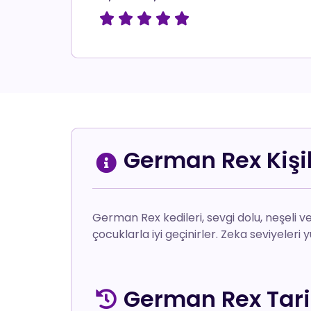





German Rex Kişil
German Rex kedileri, sevgi dolu, neşeli ve
çocuklarla iyi geçinirler. Zeka seviyeler
German Rex Tari