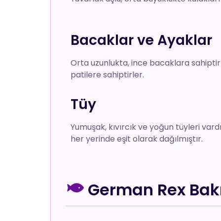
Bacaklar ve Ayaklar
Orta uzunlukta, ince bacaklara sahiptirle
patilere sahiptirler.
Tüy
Yumuşak, kıvırcık ve yoğun tüyleri vardır
her yerinde eşit olarak dağılmıştır.
German Rex Bak