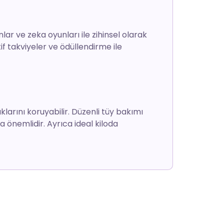
unlar ve zeka oyunları ile zihinsel olarak
tif takviyeler ve ödüllendirme ile
lıklarını koruyabilir. Düzenli tüy bakımı
a önemlidir. Ayrıca ideal kiloda