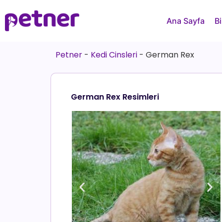
Ana Sayfa
Bi
Petner
-
Kedi Cinsleri
-
German Rex
German Rex Resimleri