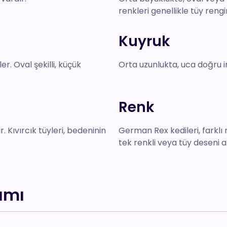
renkleri genellikle tüy reng
Kuyruk
r. Oval şekilli, küçük
Orta uzunlukta, uca doğru i
Renk
. Kıvırcık tüyleri, bedeninin
German Rex kedileri, farklı 
tek renkli veya tüy deseni az
ımı