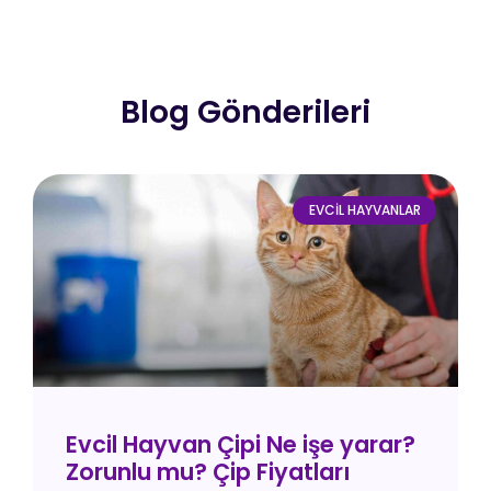
Blog Gönderileri
EVCIL HAYVANLAR
Evcil Hayvan Çipi Ne işe yarar?
Zorunlu mu? Çip Fiyatları