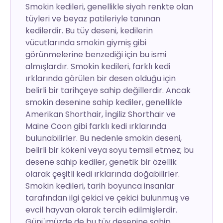
Smokin kedileri, genellikle siyah renkte olan
tüyleri ve beyaz patileriyle tanınan
kedilerdir. Bu tüy deseni, kedilerin
vücutlarında smokin giymiş gibi
görünmelerine benzediği için bu ismi
almışlardır. Smokin kedileri, farklı kedi
ırklarında görülen bir desen olduğu için
belirli bir tarihçeye sahip değillerdir. Ancak
smokin desenine sahip kediler, genellikle
Amerikan Shorthair, İngiliz Shorthair ve
Maine Coon gibi farklı kedi ırklarında
bulunabilirler. Bu nedenle smokin deseni,
belirli bir kökeni veya soyu temsil etmez; bu
desene sahip kediler, genetik bir özellik
olarak çeşitli kedi ırklarında doğabilirler.
Smokin kedileri, tarih boyunca insanlar
tarafından ilgi çekici ve çekici bulunmuş ve
evcil hayvan olarak tercih edilmişlerdir.
Günümüzde de bu tüy desenine sahip