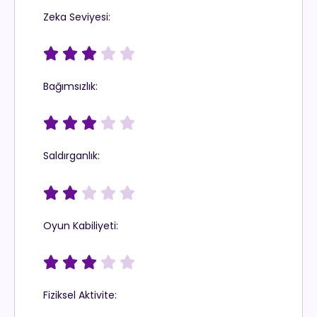
Zeka Seviyesi:





Bağımsızlık:





Saldırganlık:





Oyun Kabiliyeti:





Fiziksel Aktivite: