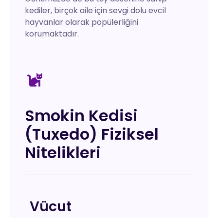
kediler, birçok aile için sevgi dolu evcil
hayvanlar olarak popülerliğini
korumaktadır.
Smokin Kedisi
(Tuxedo) Fiziksel
Nitelikleri
Vücut