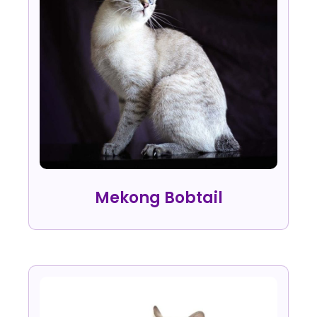
Mekong Bobtail