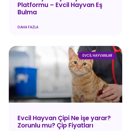
Platformu – Evcil Hayvan Eş
Bulma
DAHA FAZLA
EVCIL HAYVANLAR
Evcil Hayvan Çipi Ne işe yarar?
Zorunlu mu? Çip Fiyatları