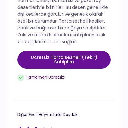
harmanlandığı benzersiz ve güzel tüy
desenleriyle bilinirler. Bu desen genellikle
dişi kedilerde görülür ve genetik olarak
özel bir durumdur. Tortoiseshell kediler,
canlı ve bağımsız bir doğaya sahiptirler.
Zeki ve meraklı olmaları, sahipleriyle sıkı
bir bağ kurmalarını sağlar.
Ücretsiz Tortoiseshell (Tekir)
Sahiplen
Tamamen Ücretsiz!
Diğer Evcil Hayvanlarla Dostluk: