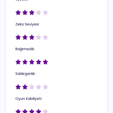





Zeka Seviyesi:





Bağımsızlık:





Saldırganlık:





Oyun Kabiliyeti:




