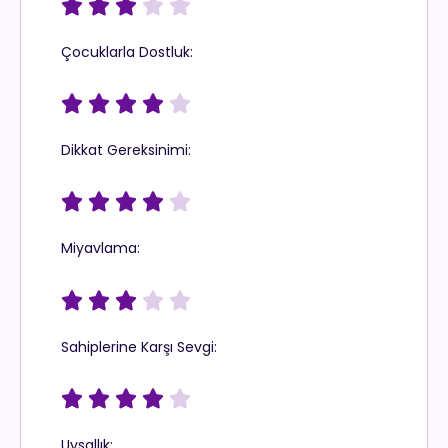





Çocuklarla Dostluk:





Dikkat Gereksinimi:





Miyavlama:





Sahiplerine Karşı Sevgi:





Uysallık: