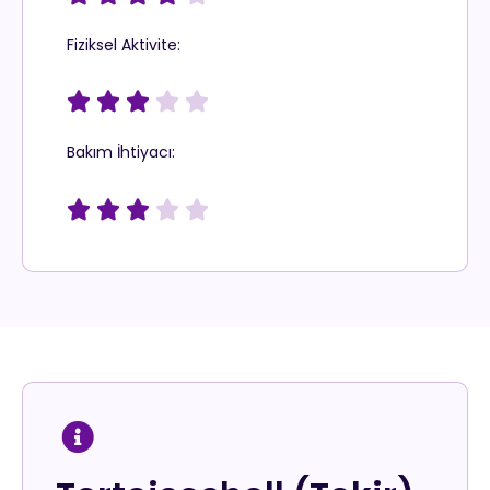
Fiziksel Aktivite:





Bakım İhtiyacı:




