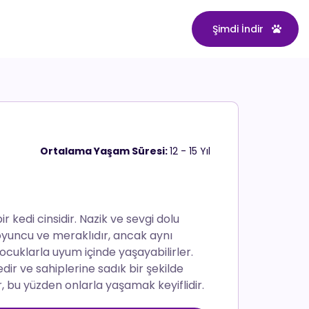
Şimdi İndir
Ortalama Yaşam Süresi:
12 - 15 Yıl
ir kedi cinsidir. Nazik ve sevgi dolu
oyuncu ve meraklıdır, ancak aynı
ocuklarla uyum içinde yaşayabilirler.
dir ve sahiplerine sadık bir şekilde
r, bu yüzden onlarla yaşamak keyiflidir.