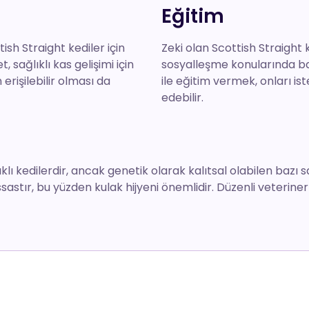
Eğitim
ish Straight kediler için
Zeki olan Scottish Straight 
, sağlıklı kas gelişimi için
sosyalleşme konularında başar
rişilebilir olması da
ile eğitim vermek, onları i
edebilir.
klı kedilerdir, ancak genetik olarak kalıtsal olabilen bazı s
ssastır, bu yüzden kulak hijyeni önemlidir. Düzenli veteriner 