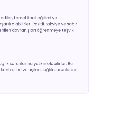
kediler, temel itaat eğitimi ve
ılı olabilirler. Pozitif takviye ve sabır
stenilen davranışları öğrenmeye teşvik
ağlık sorunlarına yatkın olabilirler. Bu
kontrolleri ve aşıları sağlık sorunlarını