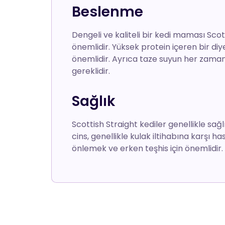
Beslenme
Dengeli ve kaliteli bir kedi maması Scott
önemlidir. Yüksek protein içeren bir diyet
önemlidir. Ayrıca taze suyun her zaman e
gereklidir.
Sağlık
Scottish Straight kediler genellikle sağlı
cins, genellikle kulak iltihabına karşı ha
önlemek ve erken teşhis için önemlidir.