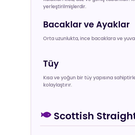
yerleştirilmişlerdir.
Bacaklar ve Ayaklar
Orta uzunlukta, ince bacaklara ve yuvarl
Tüy
Kısa ve yoğun bir tüy yapısına sahiptirl
kolaylaştırır.
Scottish Straigh