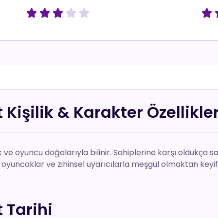






 Kişilik & Karakter Özellikler
ik ve oyuncu doğalarıyla bilinir. Sahiplerine karşı oldukça s
i oyuncaklar ve zihinsel uyarıcılarla meşgul olmaktan keyif 
 Tarihi