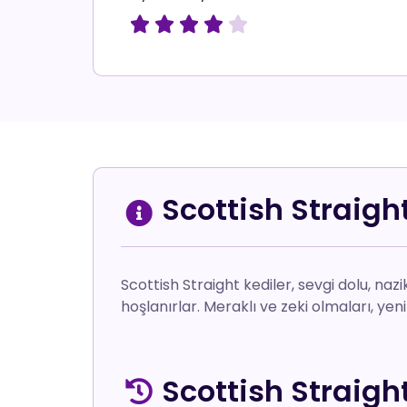





Scottish Straight
Scottish Straight kediler, sevgi dolu, naz
hoşlanırlar. Meraklı ve zeki olmaları, yen
Scottish Straight