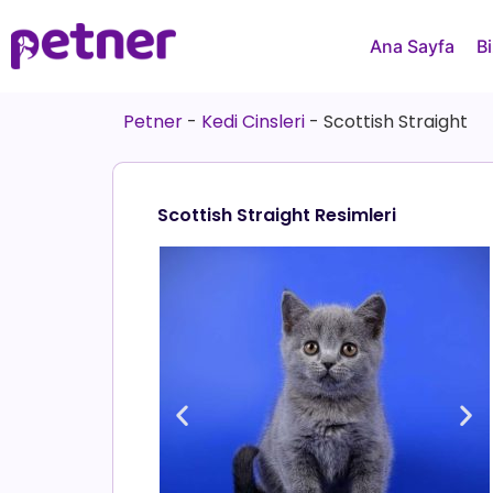
Ana Sayfa
Bi
Petner
-
Kedi Cinsleri
-
Scottish Straight
Scottish Straight Resimleri