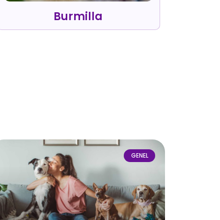
Burmilla
GENEL