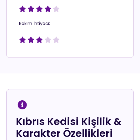





Bakım İhtiyacı:





Kıbrıs Kedisi Kişilik &
Karakter Özellikleri