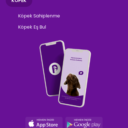
KÖPEK
Köpek Sahiplenme
Köpek Eş Bul