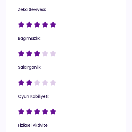
Zeka Seviyesi:





Bağımsızlık:





Saldırganlık:





Oyun Kabiliyeti:





Fiziksel Aktivite: