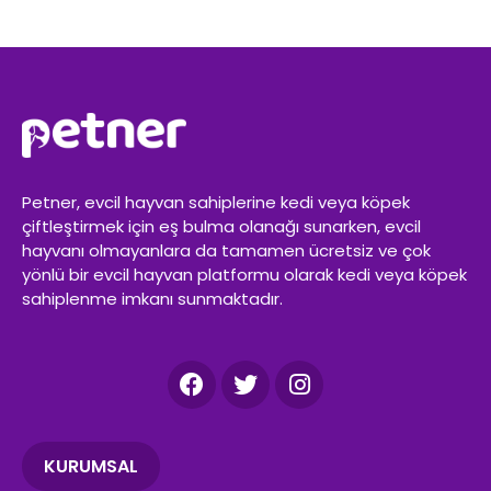
Petner, evcil hayvan sahiplerine kedi veya köpek
çiftleştirmek için eş bulma olanağı sunarken, evcil
hayvanı olmayanlara da tamamen ücretsiz ve çok
yönlü bir evcil hayvan platformu olarak kedi veya köpek
sahiplenme imkanı sunmaktadır.
KURUMSAL