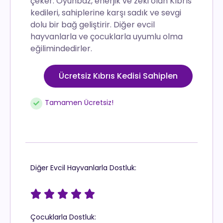
çeker. Oyunbaz, enerjik ve zeki olan Kıbrıs
kedileri, sahiplerine karşı sadık ve sevgi
dolu bir bağ geliştirir. Diğer evcil
hayvanlarla ve çocuklarla uyumlu olma
eğilimindedirler.
Ücretsiz Kıbrıs Kedisi Sahiplen
Tamamen Ücretsiz!
Diğer Evcil Hayvanlarla Dostluk:





Çocuklarla Dostluk: