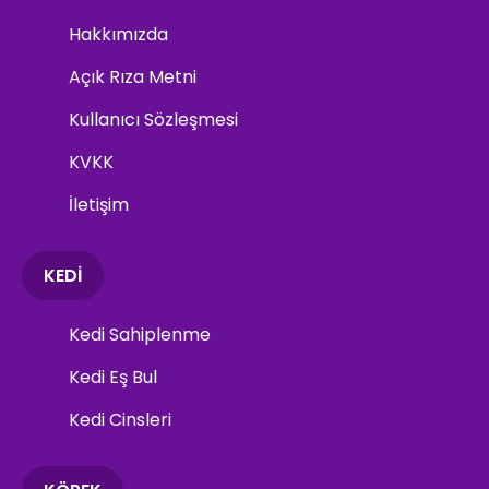
Hakkımızda
Açık Rıza Metni
Kullanıcı Sözleşmesi
KVKK
İletişim
KEDİ
Kedi Sahiplenme
Kedi Eş Bul
Kedi Cinsleri