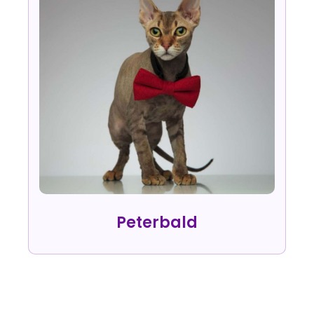
Peterbald