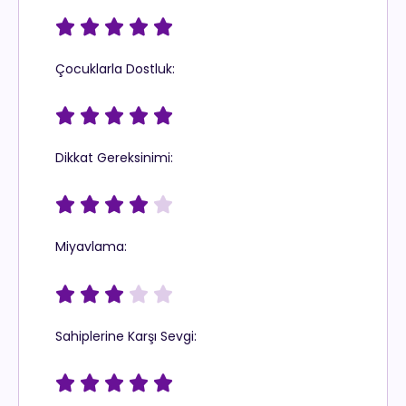





Çocuklarla Dostluk:





Dikkat Gereksinimi:





Miyavlama:





Sahiplerine Karşı Sevgi:




