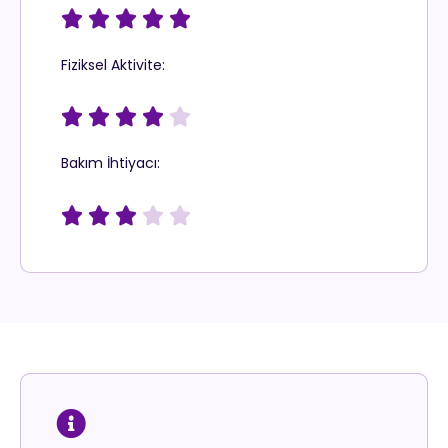





Fiziksel Aktivite:





Bakım İhtiyacı:




