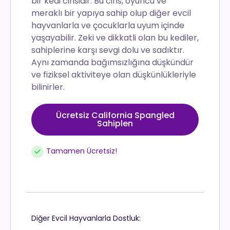
bir kedi cinsidir. Bu cins, oyuncu ve
meraklı bir yapıya sahip olup diğer evcil
hayvanlarla ve çocuklarla uyum içinde
yaşayabilir. Zeki ve dikkatli olan bu kediler,
sahiplerine karşı sevgi dolu ve sadıktır.
Aynı zamanda bağımsızlığına düşkündür
ve fiziksel aktiviteye olan düşkünlükleriyle
bilinirler.
Ücretsiz California Spangled
Sahiplen
Tamamen Ücretsiz!
Diğer Evcil Hayvanlarla Dostluk: