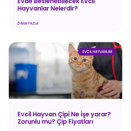
Evde Beslenebilecek Evcil
Hayvanlar Nelerdir?
DAHA FAZLA
EVCIL HAYVANLAR
Evcil Hayvan Çipi Ne işe yarar?
Zorunlu mu? Çip Fiyatları